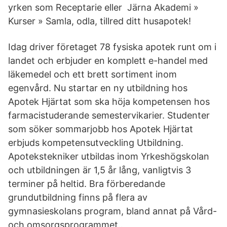
yrken som Receptarie eller Järna Akademi »
Kurser » Samla, odla, tillred ditt husapotek!
Idag driver företaget 78 fysiska apotek runt om i
landet och erbjuder en komplett e-handel med
läkemedel och ett brett sortiment inom
egenvård. Nu startar en ny utbildning hos
Apotek Hjärtat som ska höja kompetensen hos
farmacistuderande semestervikarier. Studenter
som söker sommarjobb hos Apotek Hjärtat
erbjuds kompetensutveckling Utbildning.
Apotekstekniker utbildas inom Yrkeshögskolan
och utbildningen är 1,5 år lång, vanligtvis 3
terminer på heltid. Bra förberedande
grundutbildning finns på flera av
gymnasieskolans program, bland annat på Vård-
och omsorgsprogrammet..