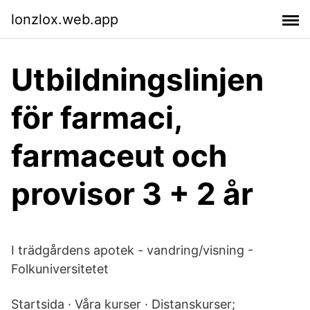
lonzlox.web.app
Utbildningslinjen
för farmaci,
farmaceut och
provisor 3 + 2 år
I trädgårdens apotek - vandring/visning -
Folkuniversitetet
Startsida · Våra kurser · Distanskurser;