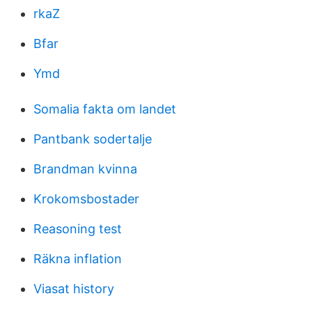
rkaZ
Bfar
Ymd
Somalia fakta om landet
Pantbank sodertalje
Brandman kvinna
Krokomsbostader
Reasoning test
Räkna inflation
Viasat history