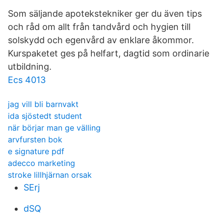
Som säljande apotekstekniker ger du även tips
och råd om allt från tandvård och hygien till
solskydd och egenvård av enklare åkommor.
Kurspaketet ges på helfart, dagtid som ordinarie
utbildning.
Ecs 4013
jag vill bli barnvakt
ida sjöstedt student
när börjar man ge välling
arvfursten bok
e signature pdf
adecco marketing
stroke lillhjärnan orsak
SErj
dSQ