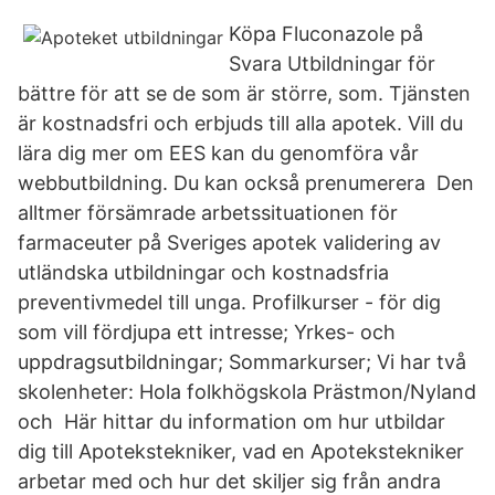
Köpa Fluconazole på
Svara Utbildningar för
bättre för att se de som är större, som. Tjänsten
är kostnadsfri och erbjuds till alla apotek. Vill du
lära dig mer om EES kan du genomföra vår
webbutbildning. Du kan också prenumerera Den
alltmer försämrade arbetssituationen för
farmaceuter på Sveriges apotek validering av
utländska utbildningar och kostnadsfria
preventivmedel till unga. Profilkurser - för dig
som vill fördjupa ett intresse; Yrkes- och
uppdragsutbildningar; Sommarkurser; Vi har två
skolenheter: Hola folkhögskola Prästmon/Nyland
och Här hittar du information om hur utbildar
dig till Apotekstekniker, vad en Apotekstekniker
arbetar med och hur det skiljer sig från andra