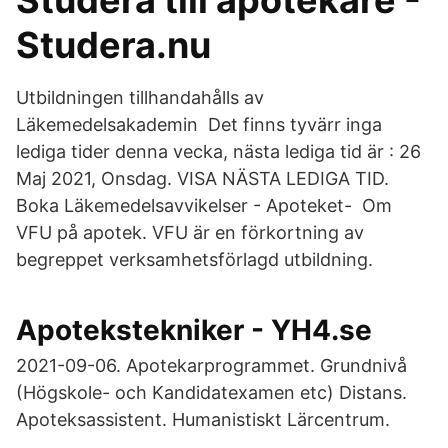
Studera till apotekare -
Studera.nu
Utbildningen tillhandahålls av
Läkemedelsakademin Det finns tyvärr inga
lediga tider denna vecka, nästa lediga tid är : 26
Maj 2021, Onsdag. VISA NÄSTA LEDIGA TID.
Boka Läkemedelsavvikelser - Apoteket- Om
VFU på apotek. VFU är en förkortning av
begreppet verksamhetsförlagd utbildning.
Apotekstekniker - YH4.se
2021-09-06. Apotekarprogrammet. Grundnivå
(Högskole- och Kandidatexamen etc) Distans.
Apoteksassistent. Humanistiskt Lärcentrum.