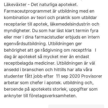
Läkeväxter - Det naturliga apoteket.
Farmaceutprogrammet är utbildning med en
kombination av teori och praktik som utbildar
receptarier till apotek, läkemedelsindustrin och
myndigheter. Du som har läst klart termin fyra
eller mer i dina farmacistudier erbjuds en intern
egenvårdsutbildning. Utbildningen ger
behörighet att ge rådgivning om receptfria I
dag är apoteket så mycket mer än endast
receptbelagda mediciner. Utbildningen är väl
ansedd i branschen och hittills har alla våra
studenter fått jobb efter 11 sep 2020 Provisorer
arbetar som chefer i apotek. utbildning och,
beroende på apotekets storlek, uppgifter som
anknyter till företagsverksamheten.