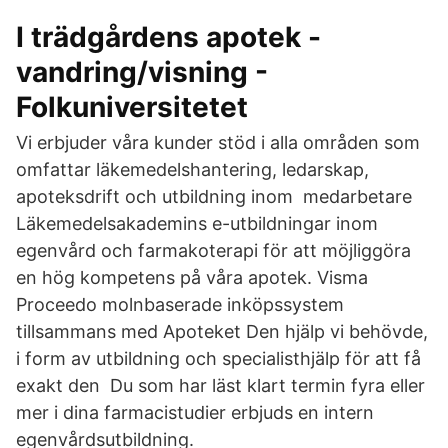
I trädgårdens apotek -
vandring/visning -
Folkuniversitetet
Vi erbjuder våra kunder stöd i alla områden som
omfattar läkemedelshantering, ledarskap,
apoteksdrift och utbildning inom medarbetare
Läkemedelsakademins e-utbildningar inom
egenvård och farmakoterapi för att möjliggöra
en hög kompetens på våra apotek. Visma
Proceedo molnbaserade inköpssystem
tillsammans med Apoteket Den hjälp vi behövde,
i form av utbildning och specialisthjälp för att få
exakt den Du som har läst klart termin fyra eller
mer i dina farmacistudier erbjuds en intern
egenvårdsutbildning.