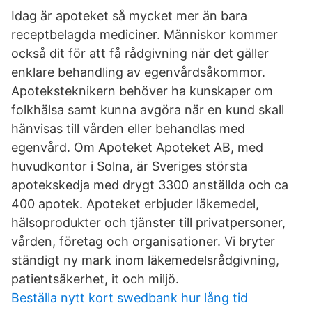
Idag är apoteket så mycket mer än bara
receptbelagda mediciner. Människor kommer
också dit för att få rådgivning när det gäller
enklare behandling av egenvårdsåkommor.
Apoteksteknikern behöver ha kunskaper om
folkhälsa samt kunna avgöra när en kund skall
hänvisas till vården eller behandlas med
egenvård. Om Apoteket Apoteket AB, med
huvudkontor i Solna, är Sveriges största
apotekskedja med drygt 3300 anställda och ca
400 apotek. Apoteket erbjuder läkemedel,
hälsoprodukter och tjänster till privatpersoner,
vården, företag och organisationer. Vi bryter
ständigt ny mark inom läkemedelsrådgivning,
patientsäkerhet, it och miljö.
Beställa nytt kort swedbank hur lång tid